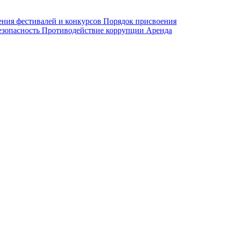
ения фестивалей и конкурсов
Порядок присвоения
езопасность
Противодействие коррупции
Аренда