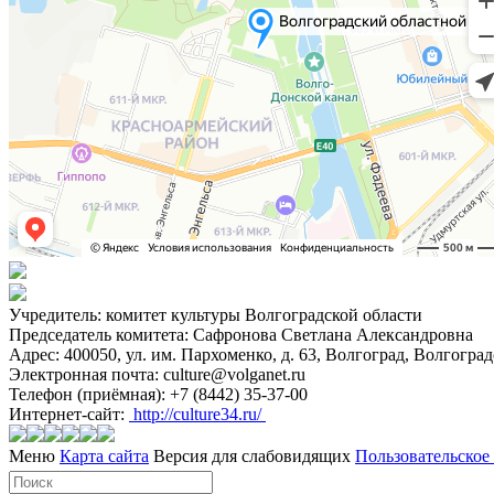
Учредитель: комитет культуры Волгоградской области
Председатель комитета: Сафронова Светлана Александровна
Адрес: 400050, ул. им. Пархоменко, д. 63, Волгоград, Волгоград
Электронная почта: culture@volganet.ru
Телефон (приёмная): +7 (8442) 35-37-00
Интернет-сайт:
http://culture34.ru/
Меню
Карта сайта
Версия для слабовидящих
Пользовательское