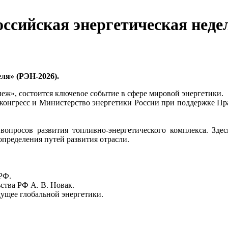
ссийская энергетическая неде
ля» (РЭН-2026).
еж», состоится ключевое событие в сфере мировой энергетики.
сконгресс и Министерство энергетики России при поддержке 
вопросов развития топливно-энергетического комплекса. Здес
определения путей развития отрасли.
РФ.
ства РФ А. В. Новак.
дущее глобальной энергетики.