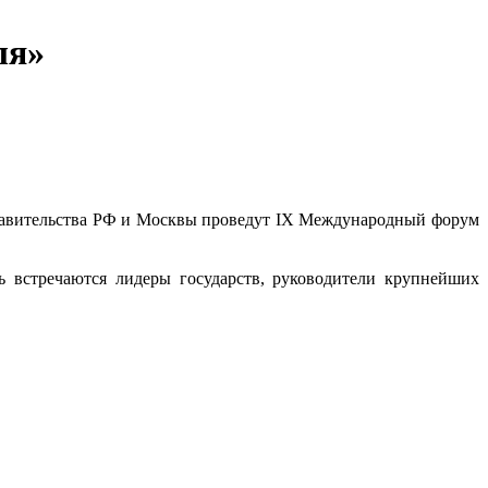
ля»
Правительства РФ и Москвы проведут IХ Международный форум
ь встречаются лидеры государств, руководители крупнейших