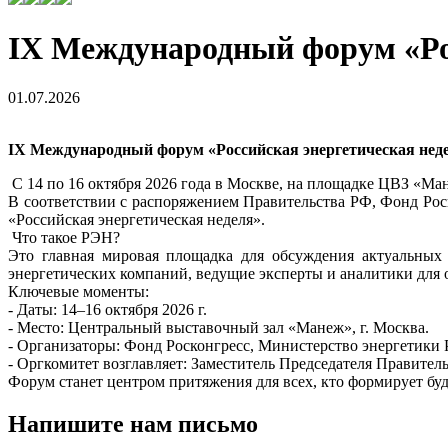
IХ Международный форум «Ро
01.07.2026
IХ Международный форум «Российская энергетическая неде
С 14 по 16 октября 2026 года в Москве, на площадке ЦВЗ «Ман
В соответствии с распоряжением Правительства РФ, Фонд Ро
«Российская энергетическая неделя».
Что такое РЭН?
Это главная мировая площадка для обсуждения актуальных 
энергетических компаний, ведущие эксперты и аналитики для 
Ключевые моменты:
- Даты: 14–16 октября 2026 г.
- Место: Центральный выставочный зал «Манеж», г. Москва.
- Организаторы: Фонд Росконгресс, Министерство энергетики 
- Оргкомитет возглавляет: Заместитель Председателя Правитель
Форум станет центром притяжения для всех, кто формирует бу
Напишите нам письмо