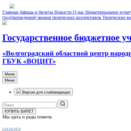
Главная
Афиша и билеты
Новости
О нас
Нематериальное культ
(подтверждения) звания творческих коллективов
Творческие 
Государственное бюджетное у
«Волгоградский областной центр народ
ГБУК «ВОЦНТ»
Меню
Меню
Версия для слабовидящих
КУПИТЬ БИЛЕТ
Мы здесь и рады помочь