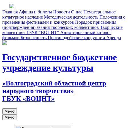
Главная
Афиша и билеты
Новости
О нас
Нематериальное
культурное наследие
Методическая деятельность
Положения о
проведения фестивалей и конкурсов
Порядок присвоения
(подтверждения) звания творческих коллективов
Творческие
коллективы ГБУК "ВОЦНТ"
Аннотированный каталог
фильмов
Безопасность
Противодействие коррупции
Аренда
Государственное бюджетное
учреждение культуры
«Волгоградский областной центр
народного творчества»
ГБУК «ВОЦНТ»
Меню
Меню