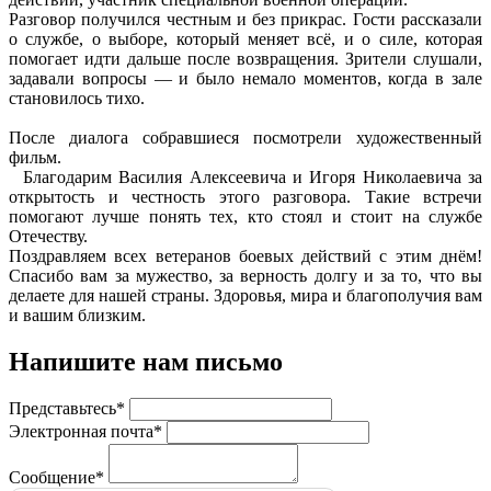
Разговор получился честным и без прикрас. Гости рассказали
о службе, о выборе, который меняет всё, и о силе, которая
помогает идти дальше после возвращения. Зрители слушали,
задавали вопросы — и было немало моментов, когда в зале
становилось тихо.
После диалога собравшиеся посмотрели художественный
фильм.
Благодарим Василия Алексеевича и Игоря Николаевича за
открытость и честность этого разговора. Такие встречи
помогают лучше понять тех, кто стоял и стоит на службе
Отечеству.
Поздравляем всех ветеранов боевых действий с этим днём!
Спасибо вам за мужество, за верность долгу и за то, что вы
делаете для нашей страны. Здоровья, мира и благополучия вам
и вашим близким.
Напишите нам письмо
Представьтесь*
Электронная почта*
Сообщение*