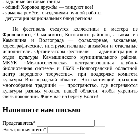
- задорные бытовые танцы
- общий Хоровод дружбы — танцуют все!
- ярмарка ремёсел с изделиями ручной работы
- дегустация национальных блюд региона
На фестиваль съедутся коллективы и мастера из
Фроловского, Ольховского, Котовского районов, а также из
Камышина и Волгограда — фольклорные, вокальные,
хореографические, инструментальные ансамбли и отдельные
исполнители. Организаторы фестиваля — администрация и
отдел культуры Камышинского муниципального района,
МКУК «Межпоселенческая централизованная клубно-
библиотечная система» и ГБУК «Волгоградский областной
центр народного творчества», при поддержке комитета
культуры Волгоградской области. Это настоящий праздник
многообразия традиций — пространство, где встречаются
культуры разных уголков нашей области, чтобы укрепить
связь поколений. Ждём вас на берегу Волги!
Напишите нам письмо
Представьтесь*
Электронная почта*