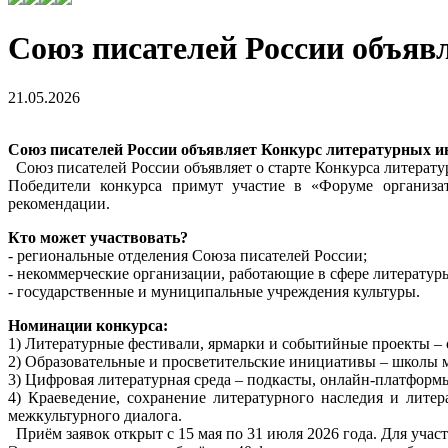
Союз писателей России объяв
21.05.2026
Союз писателей России объявляет Конкурс литературных 
Союз писателей России объявляет о старте Конкурса литерату
Победители конкурса примут участие в «Форуме организат
рекомендации.
Кто может участвовать?
- региональные отделения Союза писателей России;
- некоммерческие организации, работающие в сфере литературы
- государственные и муниципальные учреждения культуры.
Номинации конкурса:
1) Литературные фестивали, ярмарки и событийные проекты –
2) Образовательные и просветительские инициативы – школы м
3) Цифровая литературная среда – подкасты, онлайн-платформ
4) Краеведение, сохранение литературного наследия и лит
межкультурного диалога.
Приём заявок открыт с 15 мая по 31 июля 2026 года. Для учас