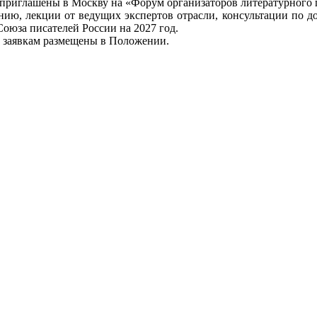
 приглашены в Москву на «Форум организаторов литературного пр
ию, лекции от ведущих экспертов отрасли, консультации по д
оюза писателей России на 2027 год.
к заявкам размещены в Положении.