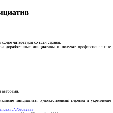
нициатив
 сфере литературы со всей страны.
свои доработанные инициативы и получат профессиональные
и авторами.
риальные инициативы, художественный перевод и укрепление
andex.ru/u/6a032833...