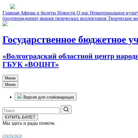
Главная
Афиша и билеты
Новости
О нас
Нематериальное культ
(подтверждения) звания творческих коллективов
Творческие 
Государственное бюджетное у
«Волгоградский областной центр народ
ГБУК «ВОЦНТ»
Меню
Меню
Версия для слабовидящих
КУПИТЬ БИЛЕТ
Мы здесь и рады помочь