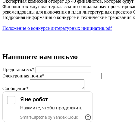
Экспертная комиссия отберёт до 40 финалистов, которые будут
Финалистов ждут мастер-классы по социальному проектирован
рекомендованы для включения в план литературных проектов С
Подробная информация о конкурсе и технические требования 
Положение о конкурсе литературных инициатив.pdf
Напишите нам письмо
Представьтесь*
Электронная почта*
Сообщение*