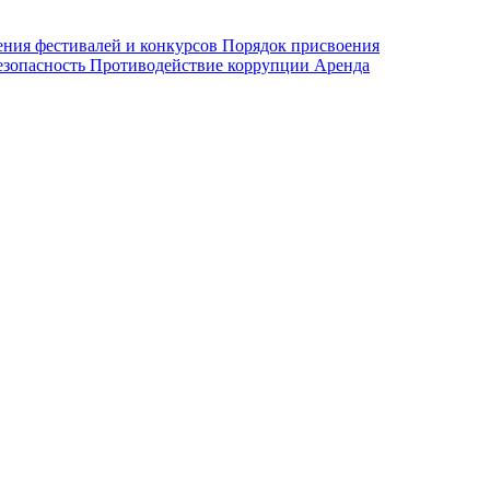
ения фестивалей и конкурсов
Порядок присвоения
езопасность
Противодействие коррупции
Аренда