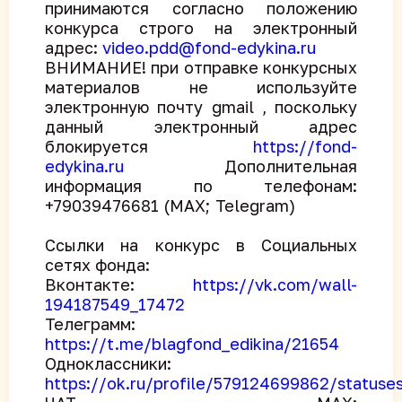
принимаются согласно положению
конкурса строго на электронный
адрес:
video.pdd@fond-edykina.ru
ВНИМАНИЕ! при отправке конкурсных
материалов не используйте
электронную почту gmail , поскольку
данный электронный адрес
блокируется
https://fond-
edykina.ru
Дополнительная
информация по телефонам:
+79039476681 (MAX; Telegram)
Ссылки на конкурс в Социальных
сетях фонда:
Вконтакте:
https://vk.com/wall-
194187549_17472
Телеграмм:
https://t.me/blagfond_edikina/21654
Одноклассники:
https://ok.ru/profile/579124699862/status