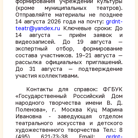
формирования учреждений культуры
(кроме муниципальных театров).
Отправляйте материалы не позднее
14 августа 2026 года на почту:
grdnt-
teatr@yandex.ru
Ключевые сроки: До
14 августа — приём заявок и
видеозаписей. До 19 августа —
экспертный отбор, формирование
состава участников. 19–21 августа —
рассылка официальных приглашений.
До 31 августа — подтверждение
участия коллективами.
Контакты для справок: ФГБУК
«Государственный Российский Дом
народного творчества имени В. Д.
Поленова», г. Москва Куц Марина
Ивановна - заведующая отделом
театрального искусства и детского
художественного творчества Тел.: 8
(495) 621-73-38 Email:
grdnt-