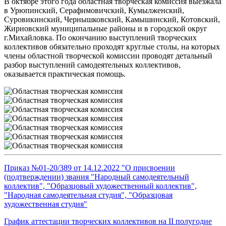
В октябре этого года областная творческая комиссия выезжала
в Урюпинский, Серафимовичский, Кумылженский,
Суровикинский, Чернышковский, Камышинский, Котовский,
Жирновский муниципальные районы и в городской округ
г.Михайловка. По окончанию выступлений творческих
коллективов обязательно проходят круглые столы, на которых
члены областной творческой комиссии проводят детальный
разбор выступлений самодеятельных коллективов,
оказывается практическая помощь.
Приказ №01-20/389 от 14.12.2022 "О присвоении
(подтверждении) звания "Народный самодеятельный
коллектив", "Образцовый художественный коллектив",
"Народная самодеятельная студия", "Образцовая
художественная студия"
График аттестации творческих коллективов на II полугодие