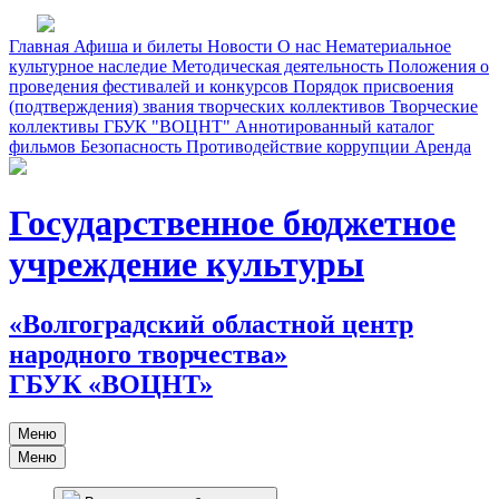
Главная
Афиша и билеты
Новости
О нас
Нематериальное
культурное наследие
Методическая деятельность
Положения о
проведения фестивалей и конкурсов
Порядок присвоения
(подтверждения) звания творческих коллективов
Творческие
коллективы ГБУК "ВОЦНТ"
Аннотированный каталог
фильмов
Безопасность
Противодействие коррупции
Аренда
Государственное бюджетное
учреждение культуры
«Волгоградский областной центр
народного творчества»
ГБУК «ВОЦНТ»
Меню
Меню