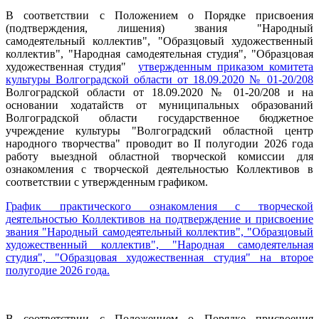
В соответствии с Положением о Порядке присвоения
(подтверждения, лишения) звания "Народный
самодеятельный коллектив", "Образцовый художественный
коллектив", "Народная самодеятельная студия", "Образцовая
художественная студия"
утвержденным приказом комитета
культуры Волгоградской области от 18.09.2020 № 01-20/208
Волгоградской области от 18.09.2020 № 01-20/208 и на
основании ходатайств от муниципальных образований
Волгоградской области государственное бюджетное
учреждение культуры "Волгоградский областной центр
народного творчества" проводит во II полугодии 2026 года
работу выездной областной творческой комиссии для
ознакомления с творческой деятельностью Коллективов в
соответствии с утвержденным графиком.
График практического ознакомления с творческой
деятельностью Коллективов на подтверждение и присвоение
звания "Народный самодеятельный коллектив", "Образцовый
художественный коллектив", "Народная самодеятельная
студия", "Образцовая художественная студия" на второе
полугодие 2026 года.
В соответствии с Положением о Порядке присвоения