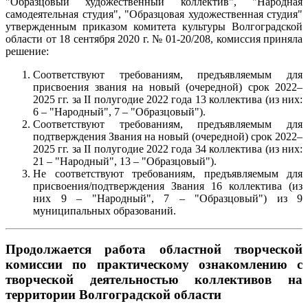
"Образцовый художественный коллектив", "Народная
самодеятельная студия", "Образцовая художественная студия"
утвержденным приказом комитета культуры Волгоградской
области от 18 сентября 2020 г. № 01-20/208, комиссия приняла
решение:
Соответствуют требованиям, предъявляемым для
присвоения звания
на новый (очередной) срок 2022–
2025 гг. за II полугодие 2022 года 13 коллектива (из них:
6 – "Народный", 7 – "Образцовый").
Соответствуют требованиям, предъявляемым для
подтверждения Звания
на новый (очередной) срок 2022–
2025 гг. за II полугодие 2022 года 34 коллектива (из них:
21 – "Народный", 13 – "Образцовый").
Не соответствуют требованиям, предъявляемым для
присвоения/подтверждения Звания
16 коллектива (из
них 9 – "Народный", 7 – "Образцовый") из 9
муниципальных образований.
Продолжается работа областной творческой
комиссии по практическому ознакомлению с
творческой деятельностью коллективов на
территории Волгоградской области