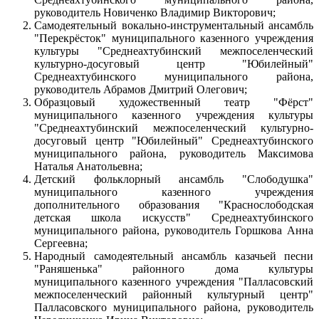
руководитель Новиченко Владимир Викторович;
Самодеятельный вокально-инструментальный ансамбль
"Перекрёсток" муниципального казенного учреждения
культуры "Среднеахтубинский межпоселенческий
культурно-досуговый центр "Юбилейный"
Среднеахтубинского муниципального района,
руководитель Абрамов Дмитрий Олегович;
Образцовый художественный театр "Фёрст"
муниципального казенного учреждения культуры
"Среднеахтубинский межпоселенческий культурно-
досуговый центр "Юбилейный" Среднеахтубинского
муниципального района, руководитель Максимова
Наталья Анатольевна;
Детский фольклорный ансамбль "Слободушка"
муниципального казенного учреждения
дополнительного образования "Краснослободская
детская школа искусств" Среднеахтубинского
муниципального района, руководитель Горшкова Анна
Сергеевна;
Народный самодеятельный ансамбль казачьей песни
"Раняшенька" районного дома культуры
муниципального казенного учреждения "Палласовский
межпоселенческий районный культурный центр"
Палласовского муниципального района, руководитель