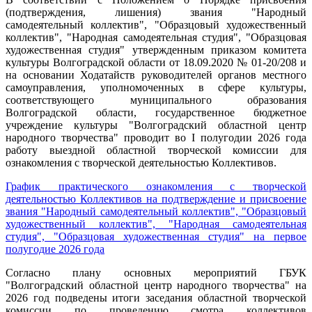
(подтверждения, лишения) звания "Народный
самодеятельный коллектив", "Образцовый художественный
коллектив", "Народная самодеятельная студия", "Образцовая
художественная студия" утвержденным приказом комитета
культуры Волгоградской области от 18.09.2020 № 01-20/208 и
на основании Ходатайств руководителей органов местного
самоуправления, уполномоченных в сфере культуры,
соответствующего муниципального образования
Волгоградской области, государственное бюджетное
учреждение культуры "Волгоградский областной центр
народного творчества" проводит во I полугодии 2026 года
работу выездной областной творческой комиссии для
ознакомления с творческой деятельностью Коллективов.
График практического ознакомления с творческой
деятельностью Коллективов на подтверждение и присвоение
звания "Народный самодеятельный коллектив", "Образцовый
художественный коллектив", "Народная самодеятельная
студия", "Образцовая художественная студия" на первое
полугодие 2026 года
Согласно плану основных мероприятий ГБУК
"Волгоградский областной центр народного творчества" на
2026 год подведены итоги заседания областной творческой
комиссии по проведению смотра коллективов