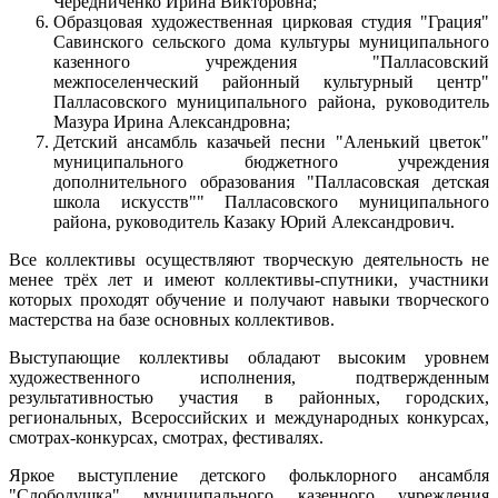
Чередниченко Ирина Викторовна;
Образцовая художественная цирковая студия "Грация"
Савинского сельского дома культуры муниципального
казенного учреждения "Палласовский
межпоселенческий районный культурный центр"
Палласовского муниципального района, руководитель
Мазура Ирина Александровна;
Детский ансамбль казачьей песни "Аленький цветок"
муниципального бюджетного учреждения
дополнительного образования "Палласовская детская
школа искусств"" Палласовского муниципального
района, руководитель Казаку Юрий Александрович.
Все коллективы осуществляют творческую деятельность не
менее трёх лет и имеют коллективы-спутники, участники
которых проходят обучение и получают навыки творческого
мастерства на базе основных коллективов.
Выступающие коллективы обладают высоким уровнем
художественного исполнения, подтвержденным
результативностью участия в районных, городских,
региональных, Всероссийских и международных конкурсах,
смотрах-конкурсах, смотрах, фестивалях.
Яркое выступление детского фольклорного ансамбля
"Слободушка" муниципального казенного учреждения