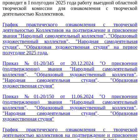
проводит в I полугодии 2025 года работу выездной областной
творческой комиссии для ознакомления с творческой
деятельностью Коллективов.
График практического ознакомления с творческой
деятельностью Коллективов на подтверждение и присвоение
звания "Народный самодеятельный коллектив", "Образцовый
художественный коллектив", "Народная самодеятельная
студия", "Образцовая художественная студия" на первое
полугодие 2025 года.
Приказ №01-20/345 от 20.12.2024 "О присвоении
(подтверждении) звания "Народный самодеятельный
коллектив", "Образцовый художественный коллектив",
"Народная самодеятельная студия", "Образцовая
художественная студия"
Приказ №01-20/150 от 11.06.2024 "О присвоении
(подтверждении) звания "Народный самодеятельный
коллектив", "Образцовый художественный коллектив",
"Народная самодеятельная студия", "Образцовая
художественная студия"
График практического ознакомления с творческой
деятельностью коллективов на подтверждение и присвоение