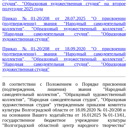
студия", "Образцовая художественная студия" на второе
полугодие 2025 года
Приказ №01-20/208 от 28.07.2025 "О присвоении
(подтверждении) звания "Народный самодеятельный
коллектив", "Образцовый художественный коллектив",
"Народная самодеятельная студия", "Образцовая
художественная студия"
Приказ №01-20/208 от 18.09.2020 "О присвоении
(подтверждении) звания "Народный самодеятельный
коллектив", "Образцовый художественный коллектив",
"Народная самодеятельная студия", "Образцовая
художественная студия"
В соответствии с Положением о Порядке присвоения
(подтверждения, лишения) звания "Народный
самодеятельный коллектив", "Образцовый художественный
коллектив", "Народная самодеятельная студия", "Образцовая
художественная студия" утвержденным приказом комитета
культуры Волгоградской области от 18.09.2020 № 01-20/208 и
на основании Вашего ходатайства от 16.012025 №01-13/61,
государственное бюджетное учреждение культуры
"Волгоградский областной центр народного творчества"