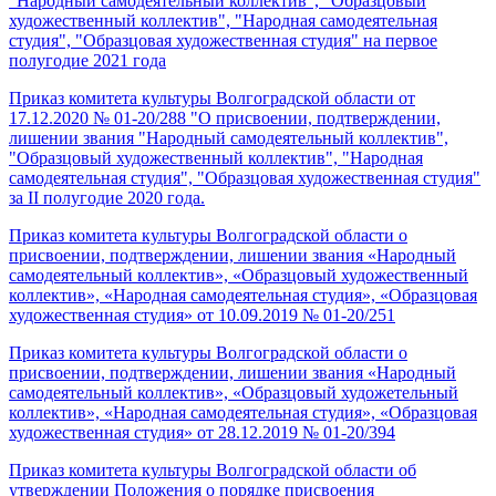
"Народный самодеятельный коллектив", "Образцовый
художественный коллектив", "Народная самодеятельная
студия", "Образцовая художественная студия" на первое
полугодие 2021 года
Приказ комитета культуры Волгоградской области от
17.12.2020 № 01-20/288 "О присвоении, подтверждении,
лишении звания "Народный самодеятельный коллектив",
"Образцовый художественный коллектив", "Народная
самодеятельная студия", "Образцовая художественная студия"
за II полугодие 2020 года.
Приказ комитета культуры Волгоградской области о
присвоении, подтверждении, лишении звания «Народный
самодеятельный коллектив», «Образцовый художественный
коллектив», «Народная самодеятельная студия», «Образцовая
художественная студия» от 10.09.2019 № 01-20/251
Приказ комитета культуры Волгоградской области о
присвоении, подтверждении, лишении звания «Народный
самодеятельный коллектив», «Образцовый художетельный
коллектив», «Народная самодеятельная студия», «Образцовая
художественная студия» от 28.12.2019 № 01-20/394
Приказ комитета культуры Волгоградской области об
утверждении Положения о порядке присвоения