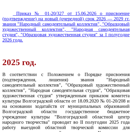
Приказ № 01-20/327 от 15.06.2026 о присвоение
(подтверждение) на новый (очередной) срок 2026 — 2029 гг.
звания "Народный самодеятельный коллектив", "Образцовый
художественный коллектив", "Народная самодеятельная
студия", "Образцовая художественная студия" за I полугодие
2026 года.
2025 год.
В соответствии с Положением о Порядке присвоения
(подтверждения, лишения) звания "Народный
самодеятельный коллектив", "Образцовый художественный
коллектив", "Народная самодеятельная студия", "Образцовая
художественная студия" утвержденным приказом комитета
культуры Волгоградской области от 18.09.2020 № 01-20/208 и
на основании ходатайств от муниципальных образований
Волгоградской области государственное бюджетное
учреждение культуры "Волгоградский областной центр
народного творчества" проводит во II полугодии 2025 года
работу выездной областной творческой комиссии для