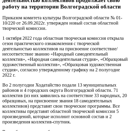
деятельностью коллективов продолжает свою
работу на территории Волгоградской области
Приказом комитета культуры Волгоградской области № 01-
10/220 от 26.09.2022г. утвержден новый состав областной
творческой комиссии.
1 октября 2022 года областная творческая комиссия открыла
сезон практического ознакомления с творческой
деятельностью коллективов на присвоение соответствие/
несоответствие званию «Народный самодеятельный
коллектив», «Народная самодеятельная студия», «Образцовый
художественный коллектив», «Образцовая художественная
студия», согласно утвержденному графику на 2 полугодие
2022 г.
Во 2 полугодии Ходатайство подали 13 муниципальных
районов и 4 городских округа Волгоградской области. 71
коллектив (из них заявились на соответствие 33 народных, 20
образцовых, на присвоение звания 18 самодеятельных
коллективов) представят свои творческие программы. Все
коллективы представят областной творческой комиссии 5
произведений, которые исполнит основной состав и 2
произведения коллектив-спутник.