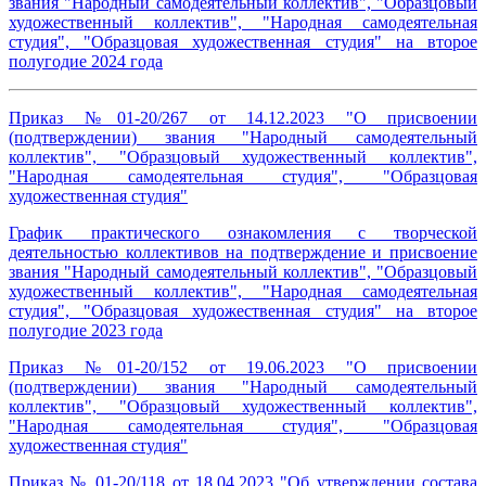
звания "Народный самодеятельный коллектив", "Образцовый
художественный коллектив", "Народная самодеятельная
студия", "Образцовая художественная студия" на второе
полугодие 2024 года
Приказ №01-20/267 от 14.12.2023 "О присвоении
(подтверждении) звания "Народный самодеятельный
коллектив", "Образцовый художественный коллектив",
"Народная самодеятельная студия", "Образцовая
художественная студия"
График практического ознакомления с творческой
деятельностью коллективов на подтверждение и присвоение
звания "Народный самодеятельный коллектив", "Образцовый
художественный коллектив", "Народная самодеятельная
студия", "Образцовая художественная студия" на второе
полугодие 2023 года
Приказ №01-20/152 от 19.06.2023 "О присвоении
(подтверждении) звания "Народный самодеятельный
коллектив", "Образцовый художественный коллектив",
"Народная самодеятельная студия", "Образцовая
художественная студия"
Приказ № 01-20/118 от 18.04.2023 "Об утверждении состава