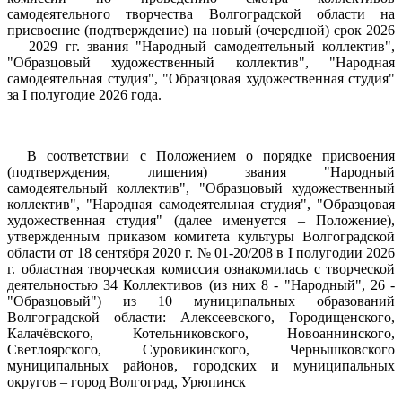
самодеятельного творчества Волгоградской области на
присвоение (подтверждение) на новый (очередной) срок 2026
— 2029 гг. звания "Народный самодеятельный коллектив",
"Образцовый художественный коллектив", "Народная
самодеятельная студия", "Образцовая художественная студия"
за I полугодие 2026 года.
В соответствии с Положением о порядке присвоения
(подтверждения, лишения) звания "Народный
самодеятельный коллектив", "Образцовый художественный
коллектив", "Народная самодеятельная студия", "Образцовая
художественная студия" (далее именуется – Положение),
утвержденным приказом комитета культуры Волгоградской
области от 18 сентября 2020 г. № 01-20/208 в I полугодии 2026
г. областная творческая комиссия ознакомилась с творческой
деятельностью 34 Коллективов (из них 8 - "Народный", 26 -
"Образцовый") из 10 муниципальных образований
Волгоградской области: Алексеевского, Городищенского,
Калачёвского, Котельниковского, Новоаннинского,
Светлоярского, Суровикинского, Чернышковского
муниципальных районов, городских и муниципальных
округов – город Волгоград, Урюпинск